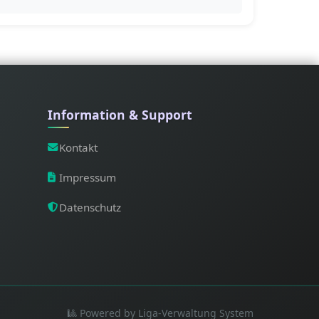
Information & Support
Kontakt
Impressum
Datenschutz
🎱 Powered by Liga-Verwaltung System