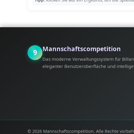
Mannschaftscompetition
9
Das moderne Verwaltungssystem für Billar
eleganter Benutzeroberfläche und intellige
© 2026 Mannschaftscompetition. Alle Rechte vorbeh