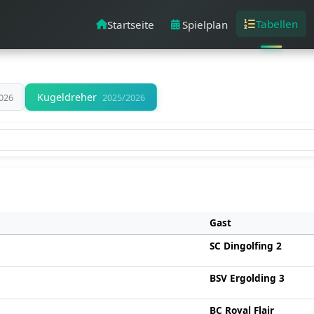
Tabellen
Startseite
Spielplan
Kugeldreher
026
2025/2026
Gast
SC Dingolfing 2
BSV Ergolding 3
BC Royal Flair